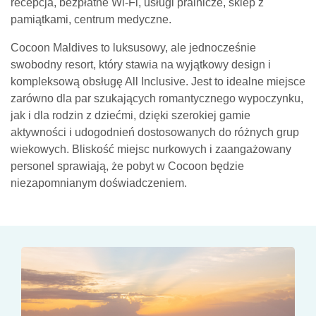
recepcja, bezpłatne Wi-Fi, usługi pralnicze, sklep z
pamiątkami, centrum medyczne.
Cocoon Maldives to luksusowy, ale jednocześnie
swobodny resort, który stawia na wyjątkowy design i
kompleksową obsługę All Inclusive. Jest to idealne miejsce
zarówno dla par szukających romantycznego wypoczynku,
jak i dla rodzin z dziećmi, dzięki szerokiej gamie
aktywności i udogodnień dostosowanych do różnych grup
wiekowych. Bliskość miejsc nurkowych i zaangażowany
personel sprawiają, że pobyt w Cocoon będzie
niezapomnianym doświadczeniem.