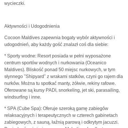
wycieczki.
Aktywności i Udogodnienia
Cocoon Maldives zapewnia bogaty wybór aktywności i
udogodnień, aby każdy gość znalazł coś dla siebie:
* Sporty wodne: Resort posiada w pełni wyposażone
centrum sportów wodnych i nurkowania (Oceanico
Maldives). Bliskość ponad 50 miejsc nurkowych, w tym
słynnego "Shipyard" z wrakami statków, czyni go rajem dla
nurków. Można tu spotkać manty, żółwie, rekiny rafowe.
Oferowane są kursy PADI, snorkeling, jet ski, parasailing,
windsurfing i inne.
* SPA (Cube Spa): Oferuje szeroką gamę zabiegów
relaksacyjnych i terapeutycznych w czterech gabinetach
zabiegowych, z sauną, łaźnią parową i odkrytym jacuzzi.