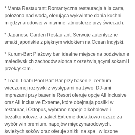
* Manta Restaurant: Romantyczna restauracja à la carte,
położona nad wodą, oferująca wykwintne dania kuchni
międzynarodowej w intymnej atmosferze przy świecach.
* Japanese Garden Restaurant: Serwuje autentyczne
smaki japońskie z pięknym widokiem na Ocean Indyjski.
* Kurum-Bar: Plażowy bar, idealne miejsce na podziwianie
malediwskich zachodów słońca z orzeźwiającymi sokami i
przekąskami.
* Loabi Loabi Pool Bar: Bar przy basenie, centrum
wieczornej rozrywki z występami na żywo, DJ-ami i
imprezami przy basenie.Resort oferuje opcje All Inclusive
oraz All Inclusive Extreme, które obejmują posiłki w
restauracji Octopus, wybrane napoje alkoholowe i
bezalkoholowe, a pakiet Extreme dodatkowo rozszerza
wybór win premium, napojów międzynarodowych,
świeżych soków oraz oferuje zniżki na spa i wliczone