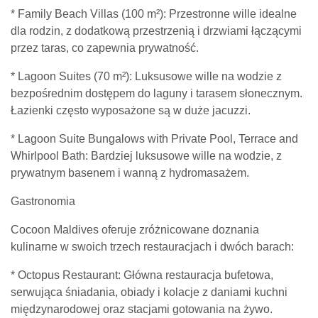
* Family Beach Villas (100 m²): Przestronne wille idealne
dla rodzin, z dodatkową przestrzenią i drzwiami łączącymi
przez taras, co zapewnia prywatność.
* Lagoon Suites (70 m²): Luksusowe wille na wodzie z
bezpośrednim dostępem do laguny i tarasem słonecznym.
Łazienki często wyposażone są w duże jacuzzi.
* Lagoon Suite Bungalows with Private Pool, Terrace and
Whirlpool Bath: Bardziej luksusowe wille na wodzie, z
prywatnym basenem i wanną z hydromasażem.
Gastronomia
Cocoon Maldives oferuje zróżnicowane doznania
kulinarne w swoich trzech restauracjach i dwóch barach:
* Octopus Restaurant: Główna restauracja bufetowa,
serwująca śniadania, obiady i kolacje z daniami kuchni
międzynarodowej oraz stacjami gotowania na żywo.