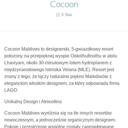
Cocoon
5 Star
Cocoon Maldives to designerski, 5-gwiazdkowy resort
położony na przepięknej wyspie Ookolhufinolhu w atolu
Lhaviyani, około 30-minutowym lotem hydroplanem z
międzynarodowego lotniska Velana (MLE). Resort jest
znany z tego, że łączy naturalne piękno Malediwów z
eleganckim włoskim designem, za który odpowiada firma
LAGO.
Unikalny Design i Atmosfera
Cocoon Maldives wyróżnia się na tle innych resortów
nowoczesnym, a jednocześnie organicznym designem.
Pokoje i przestrzenie wspólne zostały zaprojektowane