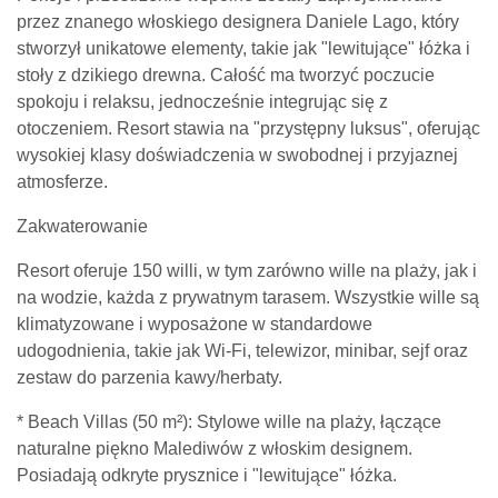
przez znanego włoskiego designera Daniele Lago, który
stworzył unikatowe elementy, takie jak "lewitujące" łóżka i
stoły z dzikiego drewna. Całość ma tworzyć poczucie
spokoju i relaksu, jednocześnie integrując się z
otoczeniem. Resort stawia na "przystępny luksus", oferując
wysokiej klasy doświadczenia w swobodnej i przyjaznej
atmosferze.
Zakwaterowanie
Resort oferuje 150 willi, w tym zarówno wille na plaży, jak i
na wodzie, każda z prywatnym tarasem. Wszystkie wille są
klimatyzowane i wyposażone w standardowe
udogodnienia, takie jak Wi-Fi, telewizor, minibar, sejf oraz
zestaw do parzenia kawy/herbaty.
* Beach Villas (50 m²): Stylowe wille na plaży, łączące
naturalne piękno Malediwów z włoskim designem.
Posiadają odkryte prysznice i "lewitujące" łóżka.